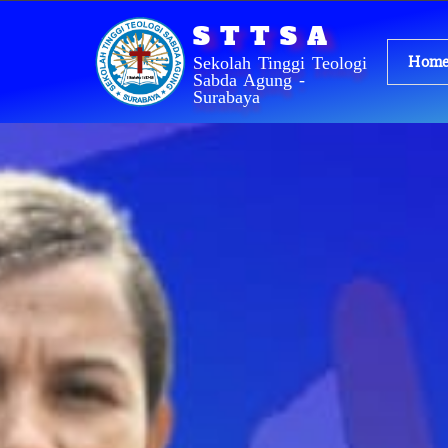
Lewati
STTSA
ke
konten
Hom
Sekolah Tinggi Teologi
Sabda Agung -
Surabaya