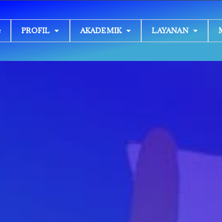
e
PROFIL
AKADEMIK
LAYANAN