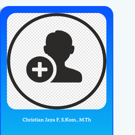
Christian Jaya F, S.Kom., M.Th