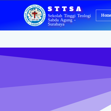
Lewati
STTSA
ke
konten
Hom
Sekolah Tinggi Teologi
Sabda Agung -
Surabaya