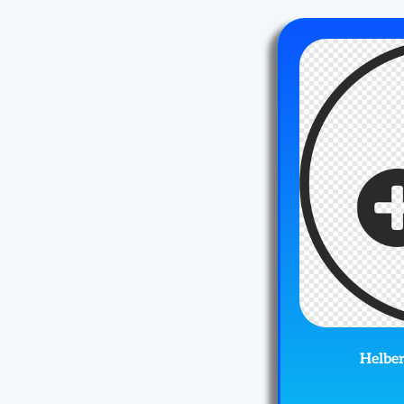
Helber