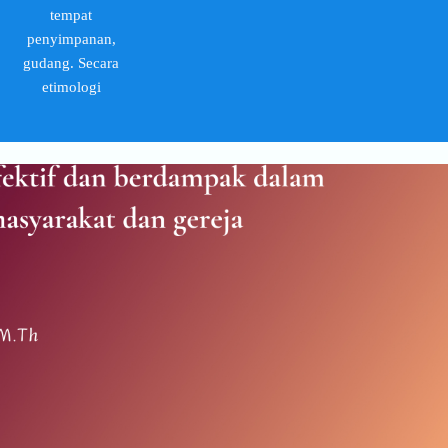
tempat
penyimpanan,
gudang. Secara
etimologi