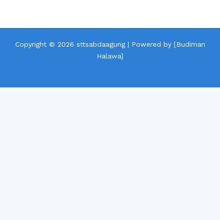
Copyright © 2026 sttsabdaagung | Powered by [Budiman
Halawa]